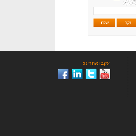
:עקבו אחרינו