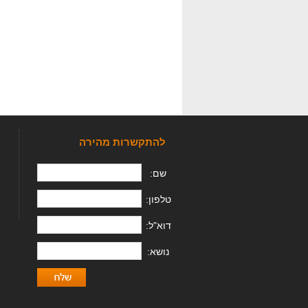
להתקשרות מהירה
שם:
טלפון:
דוא"ל:
נושא: