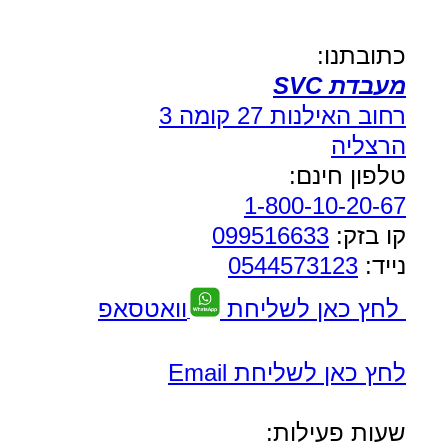
כתובתנו:
מעבדת SVC
רחוב האילנות 27 קומה 3
הרצליה
טלפון חינם:
1-800-10-20-67
קו בזק:
099516633
נייד:
0544573123
לחץ כאן לשליחת
וואטסאפ
לחץ כאן לשליחת Email
שעות פעילות: