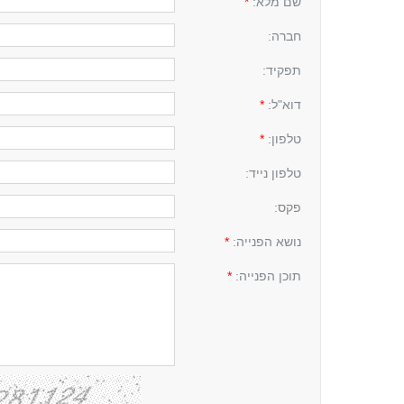
שם מלא:
*
חברה:
תפקיד:
דוא"ל:
*
טלפון:
*
טלפון נייד:
פקס:
נושא הפנייה:
*
תוכן הפנייה:
*